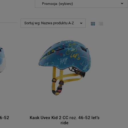
Promocja: (wybierz)
Sortuj wg:
Nazwa produktu A-Z
46-52
Kask Uvex Kid 2 CC roz. 46-52 let's
ride