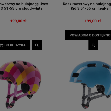
rowerowy na hulajnogę Uvex
Kask rowerowy na hulajnog
 3 51-55 cm cloud-white
Kid 3 51-55 cm teal-sil
199,00 zł
199,00 zł
POWIADOM O DOSTĘPNO
DO KOSZYKA