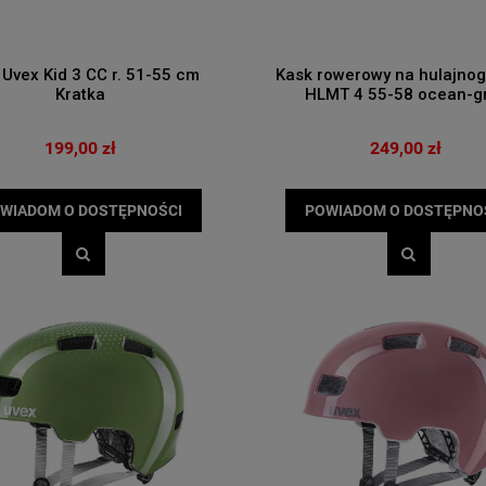
 Uvex Kid 3 CC r. 51-55 cm
Kask rowerowy na hulajnog
Kratka
HLMT 4 55-58 ocean-g
199,00 zł
249,00 zł
WIADOM O DOSTĘPNOŚCI
POWIADOM O DOSTĘPNO