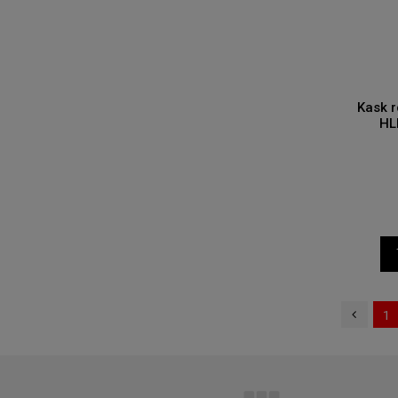
Kask 
HL
1