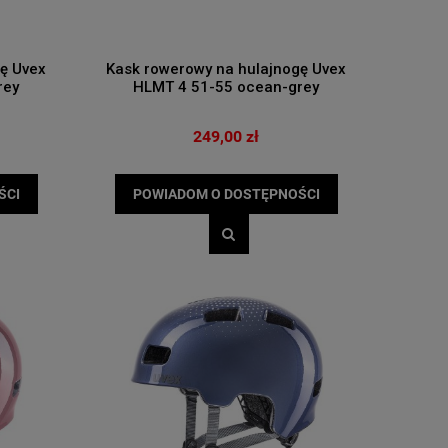
ę Uvex
Kask rowerowy na hulajnogę Uvex
rey
HLMT 4 51-55 ocean-grey
249,00 zł
ŚCI
POWIADOM O DOSTĘPNOŚCI