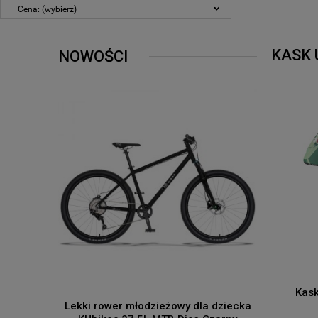
Cena: (wybierz)
KASK 
NOWOŚCI
Kask
Lekki rower młodzieżowy dla dziecka