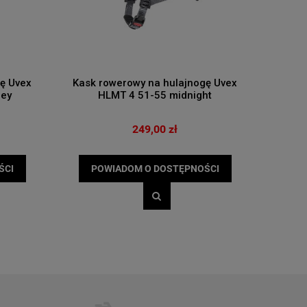
ę Uvex
Kask rowerowy na hulajnogę Uvex
rey
HLMT 4 51-55 midnight
249,00 zł
ŚCI
POWIADOM O DOSTĘPNOŚCI