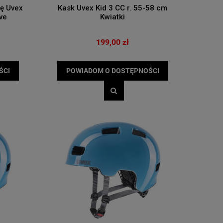
ę Uvex
Kask Uvex Kid 3 CC r. 55-58 cm
ve
Kwiatki
199,00 zł
ŚCI
POWIADOM O DOSTĘPNOŚCI