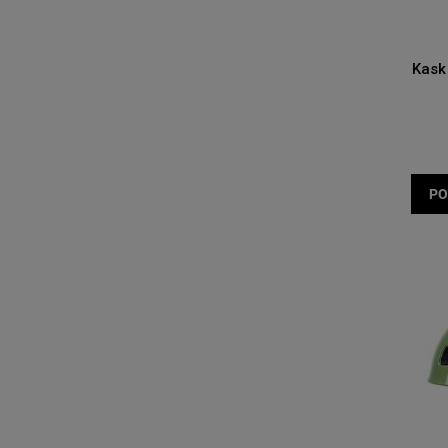
Kask
PO