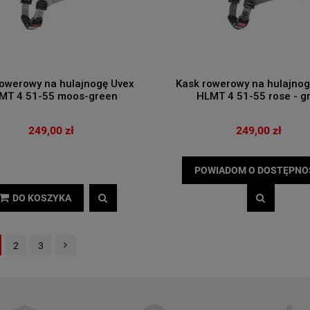
rowerowy na hulajnogę Uvex
Kask rowerowy na hulajnog
MT 4 51-55 moos-green
HLMT 4 51-55 rose - g
249,00 zł
249,00 zł
POWIADOM O DOSTĘPNO
DO KOSZYKA
2
3