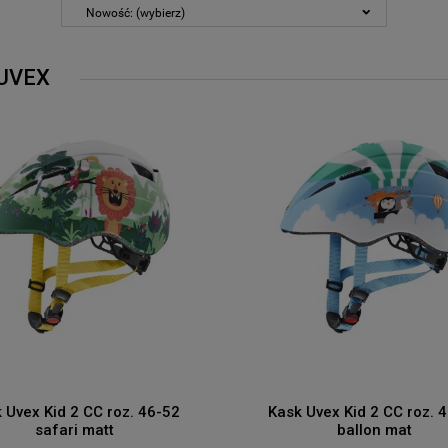
Nowość: (wybierz)
UVEX
 Uvex Kid 2 CC roz. 46-52
Kask Uvex Kid 2 CC roz. 
safari matt
ballon mat