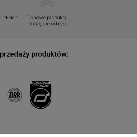
 lekkich
Topowe produkty
dostępne od ręki
rzedaży produktów:
Newsletter