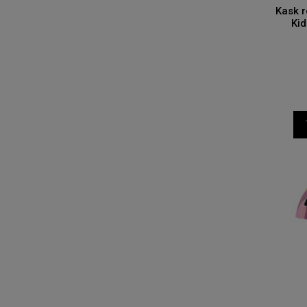
Kask 
Kid